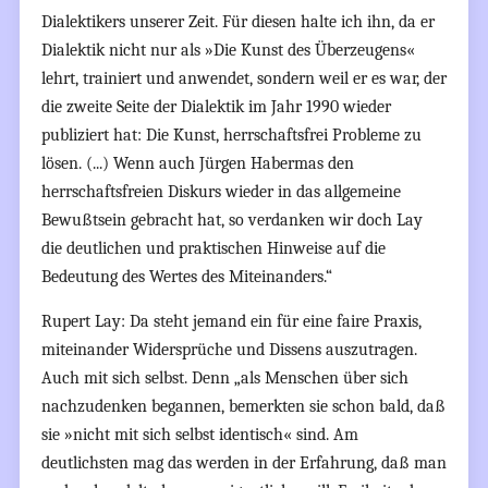
Dialektikers unserer Zeit. Für diesen halte ich ihn, da er
Dialektik nicht nur als »Die Kunst des Überzeugens«
lehrt, trainiert und anwendet, sondern weil er es war, der
die zweite Seite der Dialektik im Jahr 1990 wieder
publiziert hat: Die Kunst, herrschaftsfrei Probleme zu
lösen. (...) Wenn auch Jürgen Habermas den
herrschaftsfreien Diskurs wieder in das allgemeine
Bewußtsein gebracht hat, so verdanken wir doch Lay
die deutlichen und praktischen Hinweise auf die
Bedeutung des Wertes des Miteinanders.“
Rupert Lay: Da steht jemand ein für eine faire Praxis,
miteinander Widersprüche und Dissens auszutragen.
Auch mit sich selbst. Denn „als Menschen über sich
nachzudenken begannen, bemerkten sie schon bald, daß
sie »nicht mit sich selbst identisch« sind. Am
deutlichsten mag das werden in der Erfahrung, daß man