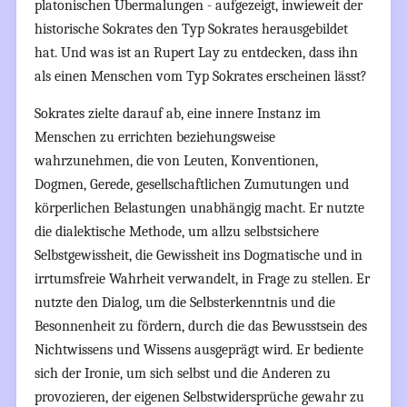
platonischen Übermalungen - aufgezeigt, inwieweit der
historische Sokrates den Typ Sokrates herausgebildet
hat. Und was ist an Rupert Lay zu entdecken, dass ihn
als einen Menschen vom Typ Sokrates erscheinen lässt?
Sokrates zielte darauf ab, eine innere Instanz im
Menschen zu errichten beziehungsweise
wahrzunehmen, die von Leuten, Konventionen,
Dogmen, Gerede, gesellschaftlichen Zumutungen und
körperlichen Belastungen unabhängig macht. Er nutzte
die dialektische Methode, um allzu selbstsichere
Selbstgewissheit, die Gewissheit ins Dogmatische und in
irrtumsfreie Wahrheit verwandelt, in Frage zu stellen. Er
nutzte den Dialog, um die Selbsterkenntnis und die
Besonnenheit zu fördern, durch die das Bewusstsein des
Nichtwissens und Wissens ausgeprägt wird. Er bediente
sich der Ironie, um sich selbst und die Anderen zu
provozieren, der eigenen Selbstwidersprüche gewahr zu