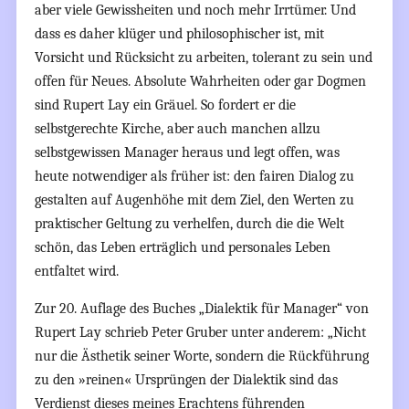
aber viele Gewissheiten und noch mehr Irrtümer. Und
dass es daher klüger und philosophischer ist, mit
Vorsicht und Rücksicht zu arbeiten, tolerant zu sein und
offen für Neues. Absolute Wahrheiten oder gar Dogmen
sind Rupert Lay ein Gräuel. So fordert er die
selbstgerechte Kirche, aber auch manchen allzu
selbstgewissen Manager heraus und legt offen, was
heute notwendiger als früher ist: den fairen Dialog zu
gestalten auf Augenhöhe mit dem Ziel, den Werten zu
praktischer Geltung zu verhelfen, durch die die Welt
schön, das Leben erträglich und personales Leben
entfaltet wird.
Zur 20. Auflage des Buches „Dialektik für Manager“ von
Rupert Lay schrieb Peter Gruber unter anderem: „Nicht
nur die Ästhetik seiner Worte, sondern die Rückführung
zu den »reinen« Ursprüngen der Dialektik sind das
Verdienst dieses meines Erachtens führenden