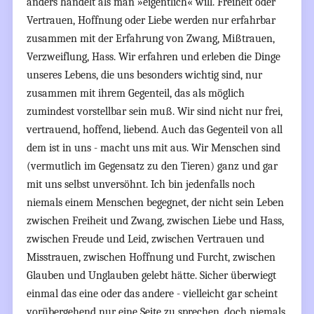
anders handelt als man »eigentlich« will. Freiheit oder
Vertrauen, Hoffnung oder Liebe werden nur erfahrbar
zusammen mit der Erfahrung von Zwang, Mißtrauen,
Verzweiflung, Hass. Wir erfahren und erleben die Dinge
unseres Lebens, die uns besonders wichtig sind, nur
zusammen mit ihrem Gegenteil, das als möglich
zumindest vorstellbar sein muß. Wir sind nicht nur frei,
vertrauend, hoffend, liebend. Auch das Gegenteil von all
dem ist in uns - macht uns mit aus. Wir Menschen sind
(vermutlich im Gegensatz zu den Tieren) ganz und gar
mit uns selbst unversöhnt. Ich bin jedenfalls noch
niemals einem Menschen begegnet, der nicht sein Leben
zwischen Freiheit und Zwang, zwischen Liebe und Hass,
zwischen Freude und Leid, zwischen Vertrauen und
Misstrauen, zwischen Hoffnung und Furcht, zwischen
Glauben und Unglauben gelebt hätte. Sicher überwiegt
einmal das eine oder das andere - vielleicht gar scheint
vorübergehend nur eine Seite zu sprechen, doch niemals