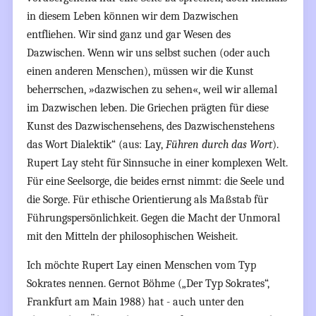
in diesem Leben können wir dem Dazwischen
entfliehen. Wir sind ganz und gar Wesen des
Dazwischen. Wenn wir uns selbst suchen (oder auch
einen anderen Menschen), müssen wir die Kunst
beherrschen, »dazwischen zu sehen«, weil wir allemal
im Dazwischen leben. Die Griechen prägten für diese
Kunst des Dazwischensehens, des Dazwischenstehens
das Wort Dialektik“ (aus: Lay,
Führen durch das Wort
).
Rupert Lay steht für Sinnsuche in einer komplexen Welt.
Für eine Seelsorge, die beides ernst nimmt: die Seele und
die Sorge. Für ethische Orientierung als Maßstab für
Führungspersönlichkeit. Gegen die Macht der Unmoral
mit den Mitteln der philosophischen Weisheit.
Ich möchte Rupert Lay einen Menschen vom Typ
Sokrates nennen. Gernot Böhme („Der Typ Sokrates“,
Frankfurt am Main 1988) hat - auch unter den